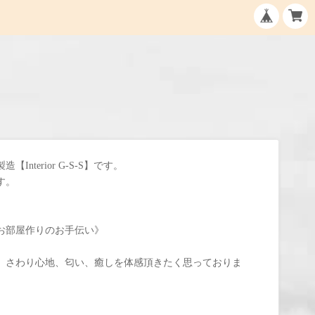
nterior G-S-S】です。
す。
お部屋作りのお手伝い》
、さわり心地、匂い、癒しを体感頂きたく思っておりま