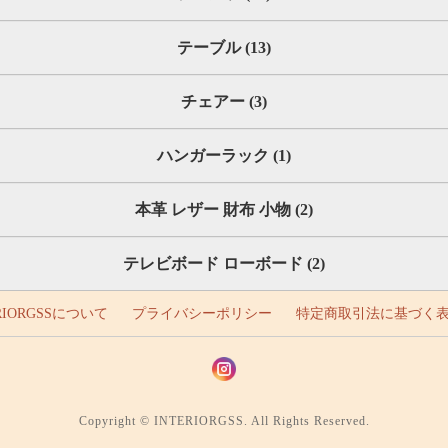
テーブル (13)
チェアー (3)
ハンガーラック (1)
本革 レザー 財布 小物 (2)
テレビボード ローボード (2)
RIORGSSについて
プライバシーポリシー
特定商取引法に基づく
Copyright © INTERIORGSS. All Rights Reserved.