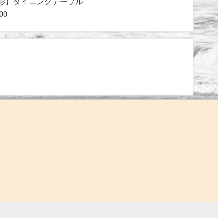
形】ダイニングテーブル
000