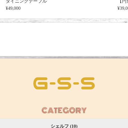
ダイニングテーブル
【円
¥49,000
¥39,
CATEGORY
シェルフ (10)