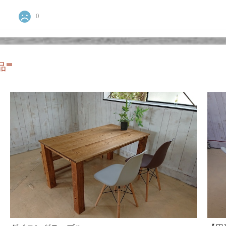
0
-
品