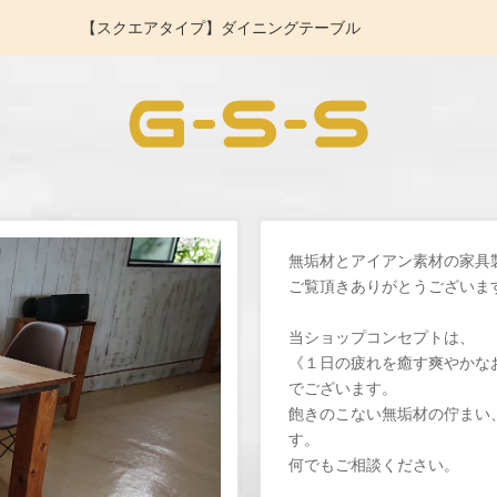
【スクエアタイプ】ダイニングテーブル
無垢材とアイアン素材の家具製造【I
ご覧頂きありがとうございま
当ショップコンセプトは、
《１日の疲れを癒す爽やかな
でございます。
飽きのこない無垢材の佇まい
す。
何でもご相談ください。