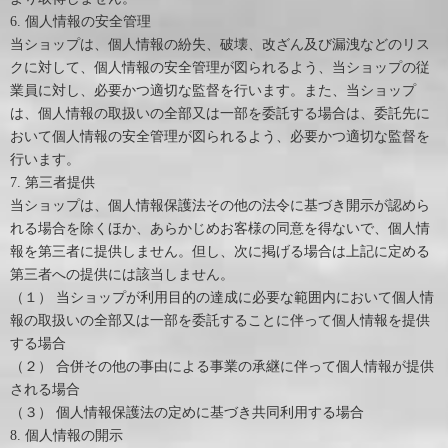
6. 個人情報の安全管理
当ショップは、個人情報の紛失、破壊、改ざん及び漏洩などのリス
クに対して、個人情報の安全管理が図られるよう、当ショップの従
業員に対し、必要かつ適切な監督を行います。また、当ショップ
は、個人情報の取扱いの全部又は一部を委託する場合は、委託先に
おいて個人情報の安全管理が図られるよう、必要かつ適切な監督を
行います。
7. 第三者提供
当ショップは、個人情報保護法その他の法令に基づき開示が認めら
れる場合を除くほか、あらかじめお客様の同意を得ないで、個人情
報を第三者に提供しません。但し、次に掲げる場合は上記に定める
第三者への提供には該当しません。
（１） 当ショップが利用目的の達成に必要な範囲内において個人情
報の取扱いの全部又は一部を委託することに伴って個人情報を提供
する場合
（２） 合併その他の事由による事業の承継に伴って個人情報が提供
される場合
（３） 個人情報保護法の定めに基づき共同利用する場合
8. 個人情報の開示