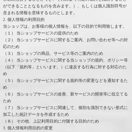
ができることとなるものを含みます。）、もしくは個人識別符号が
含まれる情報を意味するものとします。
2. 個人情報の利用目的
当ショップは、お客様の個人情報を、以下の目的で利用致します。
（１） 当ショップサービスの提供のため
（２） 当ショップサービスに関するご案内、お問い合わせ等への対
応のため
（３） 当ショップの商品、サービス等のご案内のため
（４） 当ショップサービスに関する当ショップの規約、ポリシー等
（以下「規約等」といいます。）に違反する行為に対する対応のた
め
（５） 当ショップサービスに関する規約等の変更などを通知するた
め
（６） 当ショップサービスの改善、新サービスの開発等に役立てる
ため
（７） 当ショップサービスに関連して、個別を識別できない形式に
加工した統計データを作成するため
（８） その他、上記利用目的に付随する目的のため
3. 個人情報利用目的の変更