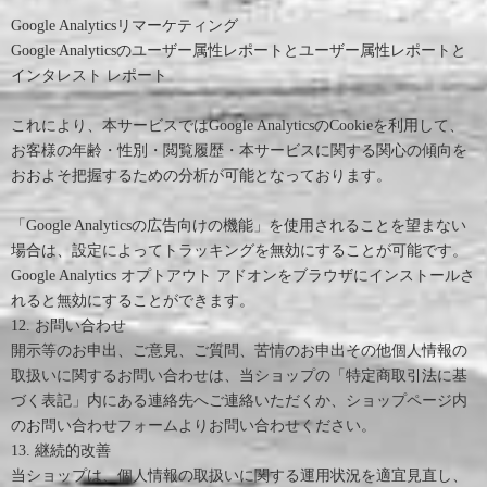
Google Analyticsリマーケティング
Google Analyticsのユーザー属性レポートとユーザー属性レポートと
インタレスト レポート
これにより、本サービスではGoogle AnalyticsのCookieを利用して、
お客様の年齢・性別・閲覧履歴・本サービスに関する関心の傾向を
おおよそ把握するための分析が可能となっております。
「Google Analyticsの広告向けの機能」を使用されることを望まない
場合は、設定によってトラッキングを無効にすることが可能です。
Google Analytics オプトアウト アドオンをブラウザにインストールさ
れると無効にすることができます。
12. お問い合わせ
開示等のお申出、ご意見、ご質問、苦情のお申出その他個人情報の
取扱いに関するお問い合わせは、当ショップの「特定商取引法に基
づく表記」内にある連絡先へご連絡いただくか、ショップページ内
のお問い合わせフォームよりお問い合わせください。
13. 継続的改善
当ショップは、個人情報の取扱いに関する運用状況を適宜見直し、