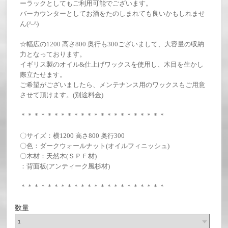
ーラックとしてもご利用可能でございます。
バーカウンターとしてお酒をたのしまれても良いかもしれませ
ん(^-^)
☆幅広の1200 高さ800 奥行も300ございまして、大容量の収納
力となっております。
イギリス製のオイル&仕上げワックスを使用し、木目を生かし
際立たせます。
ご希望がございましたら、メンテナンス用のワックスもご用意
させて頂けます。(別途料金)
＊＊＊＊＊＊＊＊＊＊＊＊＊＊＊＊＊＊＊＊＊＊
〇サイズ：横1200 高さ800 奥行300
〇色：ダークウォールナット(オイルフィニッシュ)
〇木材：天然木(ＳＰＦ材)
：背面板(アンティーク風杉材)
＊＊＊＊＊＊＊＊＊＊＊＊＊＊＊＊＊＊＊＊＊＊
数量