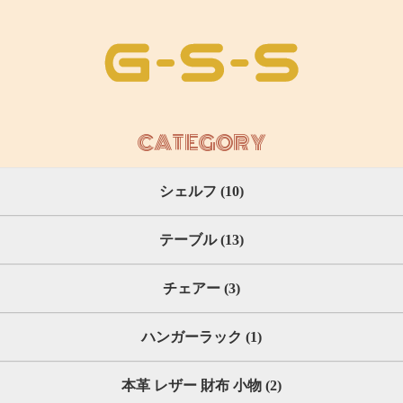
CATEGORY
シェルフ (10)
テーブル (13)
チェアー (3)
ハンガーラック (1)
本革 レザー 財布 小物 (2)