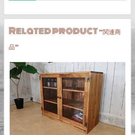
Related product -
関連商
-
品