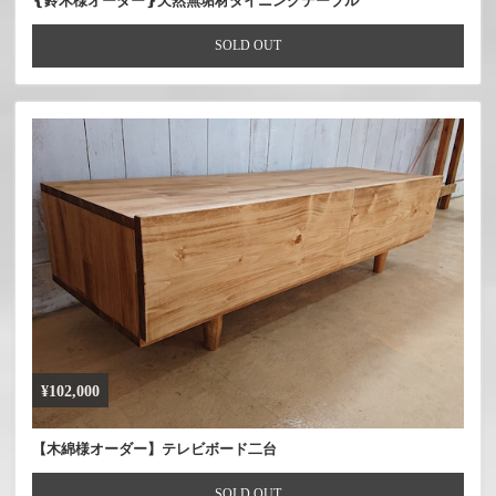
❴鈴木様オーダー❵天然無垢材ダイニングテーブル
SOLD OUT
¥102,000
【木綿様オーダー】テレビボード二台
SOLD OUT