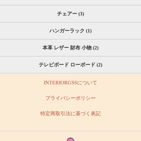
チェアー (3)
ハンガーラック (1)
本革 レザー 財布 小物 (2)
テレビボード ローボード (2)
INTERIORGSSについて
プライバシーポリシー
特定商取引法に基づく表記