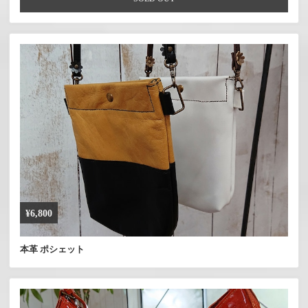
¥6,800
本革 ポシェット