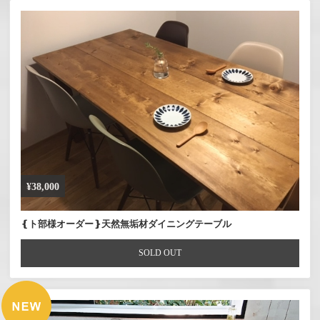
¥38,000
❴ト部様オーダー❵天然無垢材ダイニングテーブル
SOLD OUT