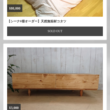
¥80,000
【シーナ#様オーダー】天然無垢材コタツ
SOLD OUT
¥3,000