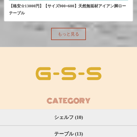
【格安☆13000円】【サイズ900×600】天然無垢材アイアン脚ロー
テーブル
もっと見る
CATEGORY
シェルフ (10)
テーブル (13)