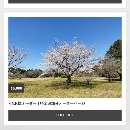
¥6,000
❴Y.K様オーダー❵料金追加分オーダーページ
SOLD OUT